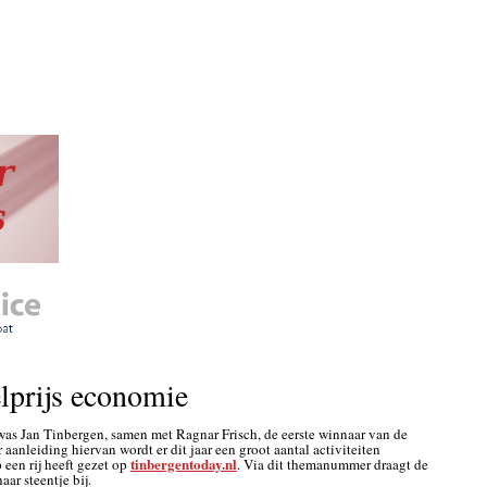
lprijs economie
 was Jan Tinbergen, samen met Ragnar Frisch, de eerste winnaar van de
aanleiding hiervan wordt er dit jaar een groot aantal activiteiten
tinbergentoday.nl
 een rij heeft gezet op
. Via dit themanummer draagt de
aar steentje bij.