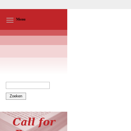
Toggle menu visibility
Menu
Zoeken