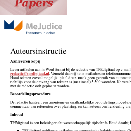
Auteursinstructie
Aanleveren kopij
Lever artikelen aan in Word-format bij de redactie van TPEdigitaal op e-mail
redactie@tpedigitaal.nl
. Vermeld daarbij het e-mailadres en telefoonnumme
Houd teksten zoveel mogelijk ‘plat’, d.w.z. maak geen gebruik van automat
richtlijn voor de omvang van teksten is (maximaal) 5.500 woorden. Kortere 
met de redactie ook geplaatst worden.
Beoordelingsprocedure
De redactie hanteert een anonieme en onafhankelijke beoordelingsprocedure. 
commentaar van referenten over plaatsing, en kan auteurs om herziening vra
Inhoud
TPEdigitaal is een beleidsgericht wetenschappelijk tijdschrift. Houd daarbij
TPEdigitaal publiceert artikelen op economische beleidsterreinen. 