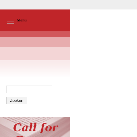
Toggle menu visibility
Menu
Zoeken