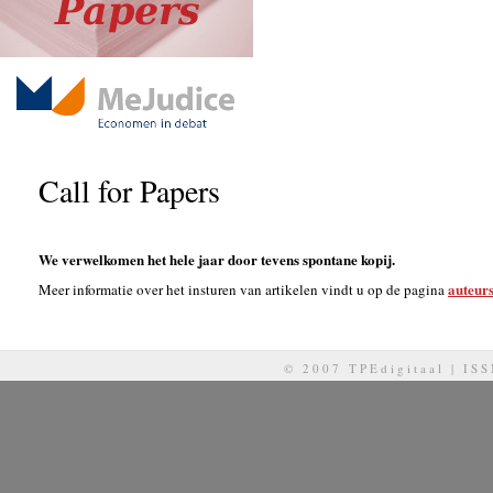
Call for Papers
We verwelkomen het hele jaar door tevens spontane kopij.
auteurs
Meer informatie over het insturen van artikelen vindt u op de pagina
© 2007 TPEdigitaal | IS