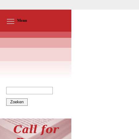
Toggle menu visibility
Menu
Zoeken