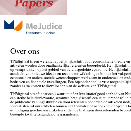
Over ons
TPEdigitaal is een wetenschappelijk tijdschrift voor economische theorie e
artikelen worden door onafhankelijke referenten beoordeeld. Het tijdschrift l
op vraagstukken op het gebied van beleidsgerichte economie. Het tijdschrift 
aandacht voor nieuwe ideeën en recente ontwikkelingen binnen het vakgebie
economen en andere sociale wetenschappers werkzaam in onderzoek en onderw
bedrijven en financiële instellingen. Een bijzonder doel is vrije toegankelijkh
zonder extra kosten te downloaden van de website van TPEdigitaal.
TPEdigitaal streeft naar een kwantitatief en kwalitatief goed aanbod van Ned
een sterke beleidsrelevantie, waarmee het tijdschrift een stimulerende rol in 
de publicatie van ingestuurde en door referenten beoordeelde artikelen nodi
specialisten uit om artikelen binnen een thematische aanpak te schrijven. Oo
uitnodiging geschreven artikelen zullen de bijdragen door referenten beoor
beoogde kwaliteitsstandaard te garanderen.