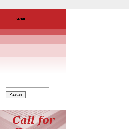
Toggle menu visibility
Menu
Zoeken