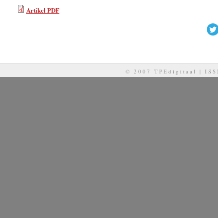
Artikel PDF
© 2007 TPEdigitaal | IS