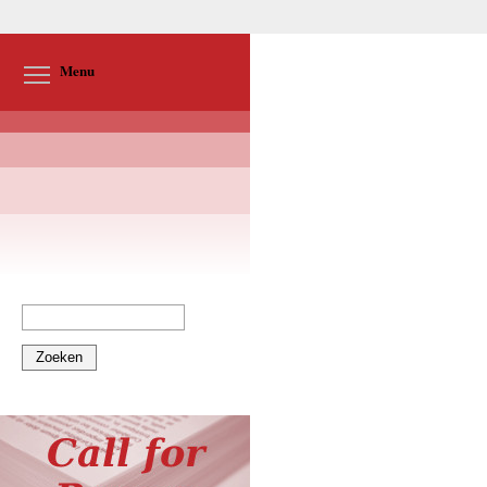
Toggle menu visibility
Menu
Zoeken