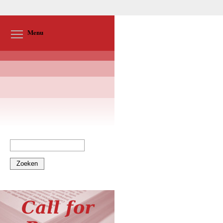
Toggle menu visibility
Menu
Zoeken