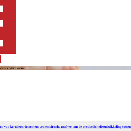
 een volwassene
en van kerndepartementen: een empirische analyse van de productiviteitsontwikkeling tusse