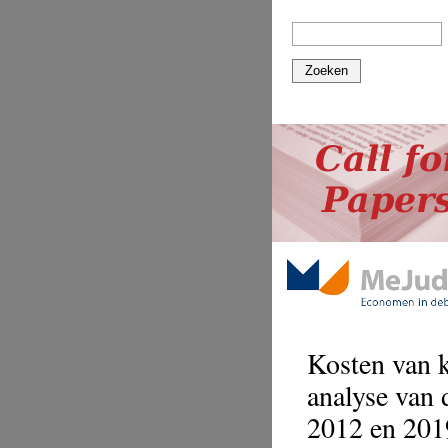
Zoeken
Kosten van 
analyse van 
2012 en 201