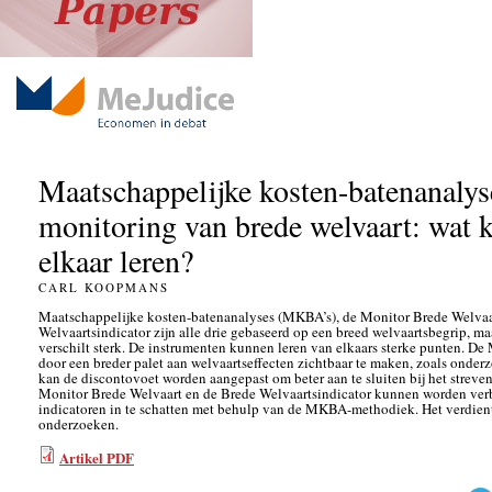
Maatschappelijke kosten-batenanalys
monitoring van brede welvaart: wat 
elkaar leren?
CARL KOOPMANS
Maatschappelijke kosten-batenanalyses (MKBA’s), de Monitor Brede Welvaa
Welvaartsindicator zijn alle drie gebaseerd op een breed welvaartsbegrip, m
verschilt sterk. De instrumenten kunnen leren van elkaars sterke punten. 
door een breder palet aan welvaartseffecten zichtbaar te maken, zoals ond
kan de discontovoet worden aangepast om beter aan te sluiten bij het strev
Monitor Brede Welvaart en de Brede Welvaartsindicator kunnen worden verb
indicatoren in te schatten met behulp van de MKBA-methodiek. Het verdien
onderzoeken.
Artikel PDF