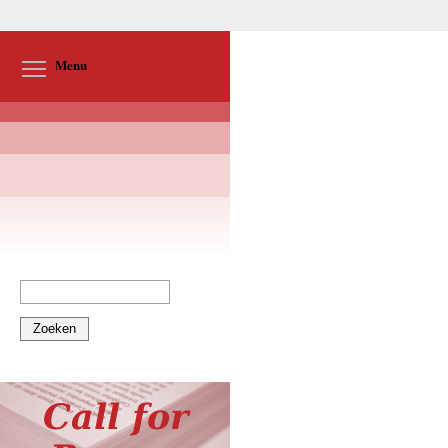
Toggle menu visibility
Menu
Zoeken