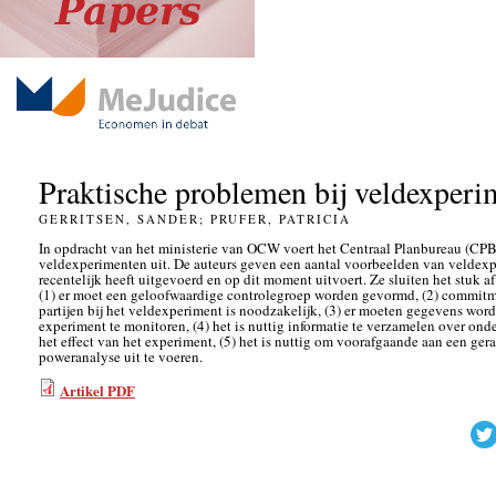
Praktische problemen bij veldexperi
GERRITSEN, SANDER; PRUFER, PATRICIA
In opdracht van het ministerie van OCW voert het Centraal Planbureau (CPB
veldexperimenten uit. De auteurs geven een aantal voorbeelden van veldex
recentelijk heeft uitgevoerd en op dit moment uitvoert. Ze sluiten het stuk 
(1) er moet een geloofwaardige controlegroep worden gevormd, (2) commitm
partijen bij het veldexperiment is noodzakelijk, (3) er moeten gegevens wo
experiment te monitoren, (4) het is nuttig informatie te verzamelen over o
het effect van het experiment, (5) het is nuttig om voorafgaande aan een g
poweranalyse uit te voeren.
Artikel PDF