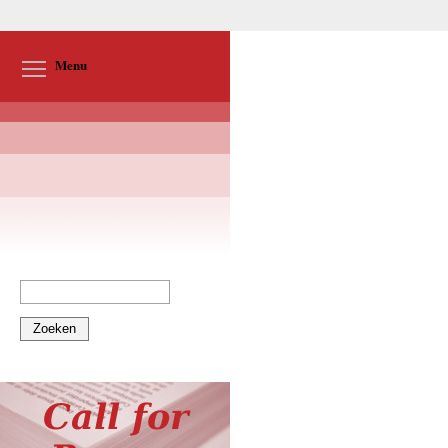
Toggle menu visibility
Menu
Zoeken