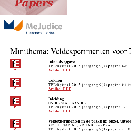
Minithema: Veldexperimenten voor 
Inhoudsopgave
TPEdigitaal 2015 jaargang 9(3) pagina i-ii
Artikel PDF
Colofon
TPEdigitaal 2015 jaargang 9(3) pagina iii-i
Artikel PDF
Inleiding
ONDERSTAL, SANDER
TPEdigitaal 2015 jaargang 9(3) pagina 1-3
Artikel PDF
Veldexperimenten in de praktijk: opzet, uitvoe
KETEL, NADINE; VRIEND, SANDRA
TPEdigitaal 2015 jaargang 9(3) pagina 4-20