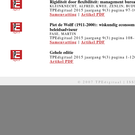
Rigiditeit door flexibiliteit: management bure
KLEINKNECHT, ALFRED; KWEE, ZENLIN; BUD
TPEdigitaal 2015 jaargang 9(3) pagina 97-
Samenvatting
Artikel PDF
|
Piet de Wolff (1911-2000): wiskundig econoo
beleidsadviseur
FASE, MARTIN
TPEdigitaal 2015 jaargang 9(3) pagina 108
Samenvatting
Artikel PDF
|
Gehele editie
TPEdigitaal 2015 jaargang 9(3) pagina 1-12
Artikel PDF
© 2007 TPEdigitaal | IS