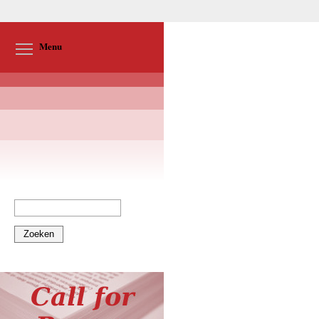
Toggle menu visibility
Menu
Zoeken