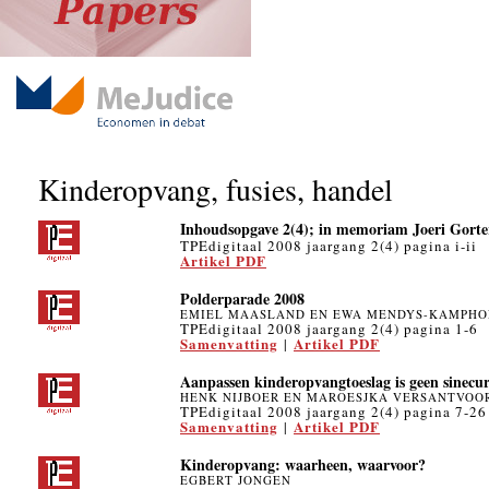
Kinderopvang, fusies, handel
Inhoudsopgave 2(4); in memoriam Joeri Gorte
TPEdigitaal 2008 jaargang 2(4) pagina i-ii
Artikel PDF
Polderparade 2008
EMIEL MAASLAND EN EWA MENDYS-KAMPHO
TPEdigitaal 2008 jaargang 2(4) pagina 1-6
Samenvatting
Artikel PDF
|
Aanpassen kinderopvangtoeslag is geen sinecu
HENK NIJBOER EN MAROESJKA VERSANTVOO
TPEdigitaal 2008 jaargang 2(4) pagina 7-26
Samenvatting
Artikel PDF
|
Kinderopvang: waarheen, waarvoor?
EGBERT JONGEN