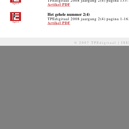
TPEdigitaal 2008 jaargang 2(4) pagina 153
Artikel PDF
Het gehele nummer 2(4)
TPEdigitaal 2008 jaargang 2(4) pagina 1-16
Artikel PDF
© 2007 TPEdigitaal | IS