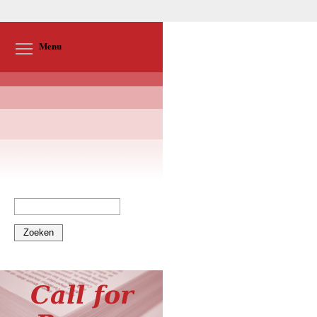
Toggle menu visibility
Menu
Zoeken