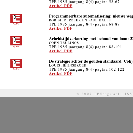
TPE 1985 jaargang 8(4) pagina 58-67
Artikel PDF
Programmeerbare automatisering: nieuwe weg
ROB BILDERBEEK EN PAUL KALFF
TPE 1985 jaargang 8(4) pagina 68-87
Artikel PDF
Arbeidstijdverkorting met behoud van loon: 3
COEN TEULINGS
TPE 1985 jaargang 8(4) pagina 88-101
Artikel PDF
De strategie achter de gouden standaard. Colijn
LOUIS HEIJNSBROEK
TPE 1985 jaargang 8(4) pagina 102-122
Artikel PDF
© 2007 TPEdigitaal | IS