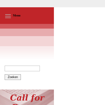
Toggle menu visibility
Menu
Zoeken