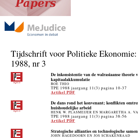
Tijdschrift voor Politieke Ekonomie:
1988, nr 3
De inkonsistentie van de walrasiaanse theorie 
kapitaalakkumulatie
BOE THIO
TPE 1988 jaargang 11(3) pagina 10-37
Artikel PDF
De dans rond het konvenant; konflikten omtre
huishoudelijke arbeid
HENK W. PLASMEIJER EN MARGARETHA A. V
TPE 1988 jaargang 11(3) pagina 38-56
Artikel PDF
Strategische allianties en technologische same
JOHN HAGEDOORN EN JOS SCHAKENRAAD