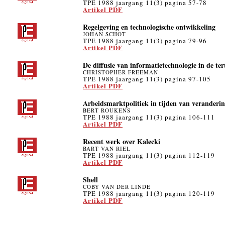
TPE 1988 jaargang 11(3) pagina 57-78
Artikel PDF
Regelgeving en technologische ontwikkeling
JOHAN SCHOT
TPE 1988 jaargang 11(3) pagina 79-96
Artikel PDF
De diffusie van informatietechnologie in de ter
CHRISTOPHER FREEMAN
TPE 1988 jaargang 11(3) pagina 97-105
Artikel PDF
Arbeidsmarktpolitiek in tijden van veranderi
BERT ROUKENS
TPE 1988 jaargang 11(3) pagina 106-111
Artikel PDF
Recent werk over Kalecki
BART VAN RIEL
TPE 1988 jaargang 11(3) pagina 112-119
Artikel PDF
Shell
COBY VAN DER LINDE
TPE 1988 jaargang 11(3) pagina 120-119
Artikel PDF