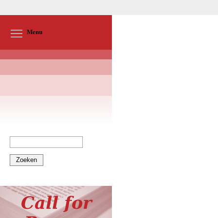
Toggle menu visibility
Menu
Zoeken