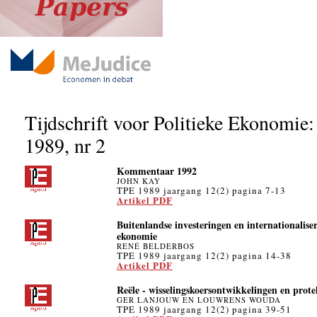
Tijdschrift voor Politieke Ekonomie:
1989, nr 2
Kommentaar 1992
JOHN KAY
TPE 1989 jaargang 12(2) pagina 7-13
Artikel PDF
Buitenlandse investeringen en internationalis
ekonomie
RENÉ BELDERBOS
TPE 1989 jaargang 12(2) pagina 14-38
Artikel PDF
Reële - wisselingskoersontwikkelingen en prote
GER LANJOUW EN LOUWRENS WOUDA
TPE 1989 jaargang 12(2) pagina 39-51