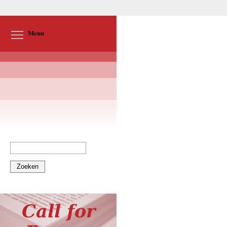
Toggle menu visibility
Menu
Zoeken