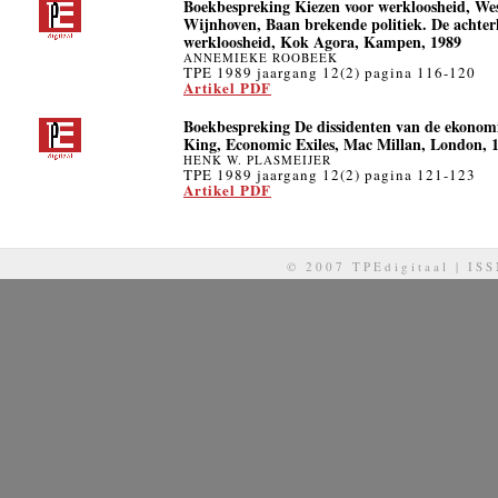
Boekbespreking Kiezen voor werkloosheid, Wes
Wijnhoven, Baan brekende politiek. De achter
werkloosheid, Kok Agora, Kampen, 1989
ANNEMIEKE ROOBEEK
TPE 1989 jaargang 12(2) pagina 116-120
Artikel PDF
Boekbespreking De dissidenten van de ekonomi
King, Economic Exiles, Mac Millan, London, 1
HENK W. PLASMEIJER
TPE 1989 jaargang 12(2) pagina 121-123
Artikel PDF
© 2007 TPEdigitaal | IS