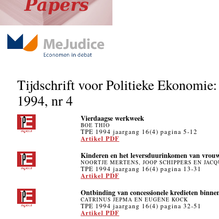
Tijdschrift voor Politieke Ekonomie:
1994, nr 4
Vierdaagse werkweek
BOE THIO
TPE 1994 jaargang 16(4) pagina 5-12
Artikel PDF
Kinderen en het leversduurinkomen van vrou
NOORTJE MERTENS, JOOP SCHIPPERS EN JACQ
TPE 1994 jaargang 16(4) pagina 13-31
Artikel PDF
Ontbinding van concessionele kredieten binn
CATRINUS JEPMA EN EUGÈNE KOCK
TPE 1994 jaargang 16(4) pagina 32-51
Artikel PDF