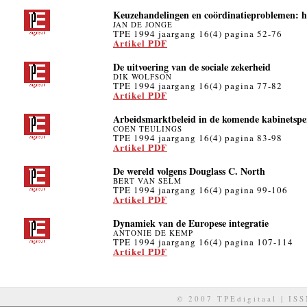
Keuzehandelingen en coördinatieproblemen: h
JAN DE JONGE
TPE 1994 jaargang 16(4) pagina 52-76
Artikel PDF
De uitvoering van de sociale zekerheid
DIK WOLFSON
TPE 1994 jaargang 16(4) pagina 77-82
Artikel PDF
Arbeidsmarktbeleid in de komende kabinetspe
COEN TEULINGS
TPE 1994 jaargang 16(4) pagina 83-98
Artikel PDF
De wereld volgens Douglass C. North
BERT VAN SELM
TPE 1994 jaargang 16(4) pagina 99-106
Artikel PDF
Dynamiek van de Europese integratie
ANTONIE DE KEMP
TPE 1994 jaargang 16(4) pagina 107-114
Artikel PDF
© 2007 TPEdigitaal | IS