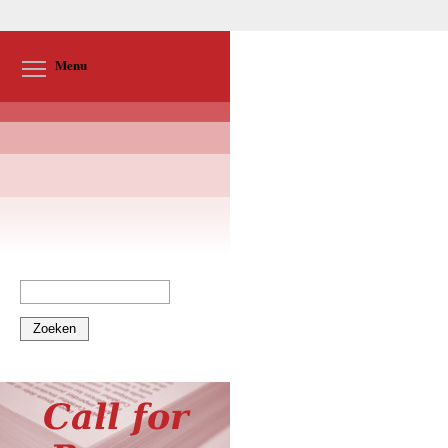
Toggle menu visibility
Menu
Zoeken