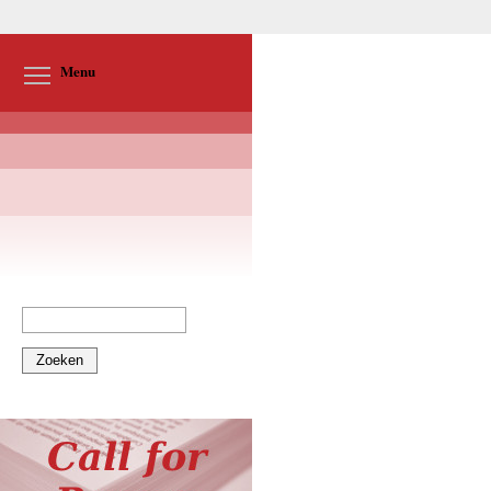
Toggle menu visibility
Menu
Zoeken