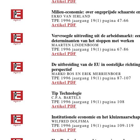
Artikel PDF
Milieu-economie: over ongeprijsde schaarste 
EKKO VAN IERLAND
TPE 1996 jaargang 19(1) pagina 47-66
Artikel PDF
Vervroegde uittreding uit de arbeidsmarkt: ee
determinanten van het stoppen met werken
MAARTEN LINDENBOOM
TPE 1996 jaargang 19(1) pagina 67-86
Artikel PDF
De uitbreiding van de EU in oostelijke richti
perspectief
MARKO BOS EN ERIK MERRIENBOER
TPE 1996 jaargang 19(1) pagina 87-107
Artikel PDF
Tip Technologie
C.P.A. BARTELS
TPE 1996 jaargang 19(1) pagina 108
Artikel PDF
Institutionele economie en het kluizenaarschap
WILFRED DOLFSMA
TPE 1996 jaargang 19(1) pagina 109-119
Artikel PDF