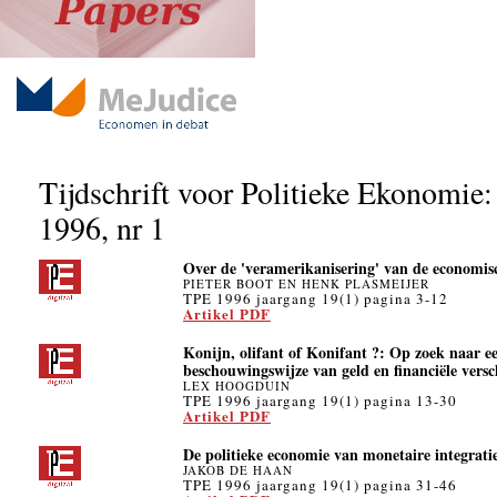
Tijdschrift voor Politieke Ekonomie:
1996, nr 1
Over de 'veramerikanisering' van de economis
PIETER BOOT EN HENK PLASMEIJER
TPE 1996 jaargang 19(1) pagina 3-12
Artikel PDF
Konijn, olifant of Konifant ?: Op zoek naar e
beschouwingswijze van geld en financiële versc
LEX HOOGDUIN
TPE 1996 jaargang 19(1) pagina 13-30
Artikel PDF
De politieke economie van monetaire integrati
JAKOB DE HAAN
TPE 1996 jaargang 19(1) pagina 31-46