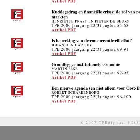
Artikel PDF
Kuddegedrag en financiële crises: de rol van ps
markten
HENRIËTTE PRAST EN PIETER DE BEURS
TPE 2000 jaargang 22(3) pagina 55-68
Artikel PDF
Is beperking van de concurrentie efficiënt?
JOHAN DEN HARTOG
TPE 2000 jaargang 22(3) pagina 69-91
Artikel PDF
Grondlegger institutionele economie
MARTIN FASE
TPE 2000 jaargang 22(3) pagina 92-95
Artikel PDF
Een nieuwe agenda (en niet alleen voor Oost-
ROBERT SCHARRENBORG
TPE 2000 jaargang 22(3) pagina 96-100
Artikel PDF
© 2007 TPEdigitaal | IS