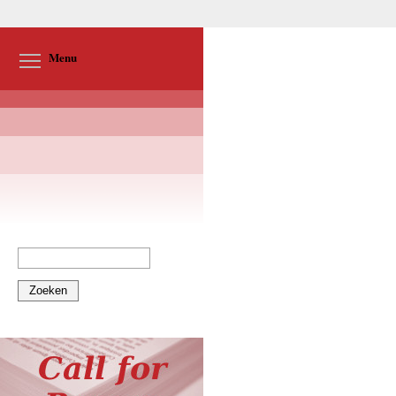
Toggle menu visibility
Menu
Zoeken