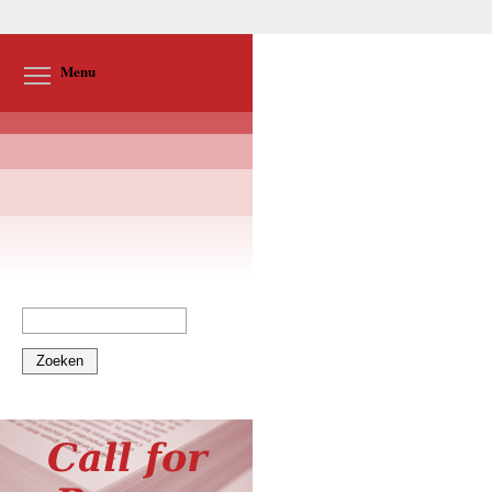
Toggle menu visibility
Menu
Zoeken