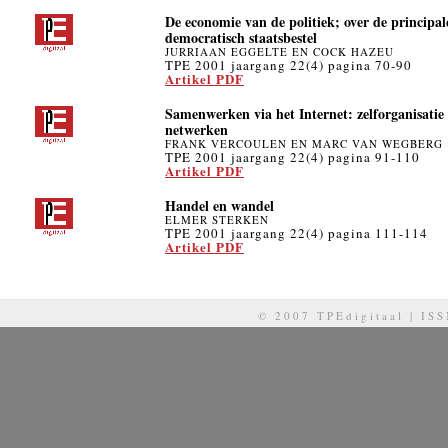
De economie van de politiek; over de principal
democratisch staatsbestel
JURRIAAN EGGELTE EN COCK HAZEU
TPE 2001 jaargang 22(4) pagina 70-90
Artikel PDF
Samenwerken via het Internet: zelforganisatie 
netwerken
FRANK VERCOULEN EN MARC VAN WEGBERG
TPE 2001 jaargang 22(4) pagina 91-110
Artikel PDF
Handel en wandel
ELMER STERKEN
TPE 2001 jaargang 22(4) pagina 111-114
Artikel PDF
© 2007 TPEdigitaal | IS