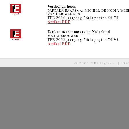
Verdeel en heers
BARBARA BAARSMA, MICHIEL DE NOOIJ, WEE
VAN DER WEIJDEN
TPE 2005 jaargang 26(4) pagina 56-78
Artikel PDF
Denken over innovatie in Nederland
MARIA BROUWER
TPE 2005 jaargang 26(4) pagina 79-93
Artikel PDF
© 2007 TPEdigitaal | IS