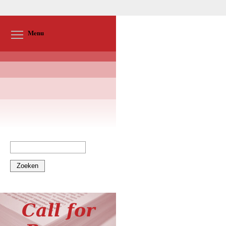
Toggle menu visibility
Menu
Zoeken