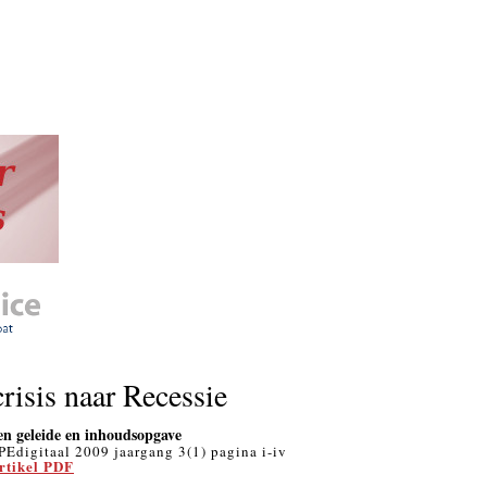
risis naar Recessie
en geleide en inhoudsopgave
PEdigitaal 2009 jaargang 3(1) pagina i-iv
rtikel PDF