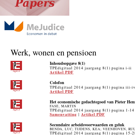
Werk, wonen en pensioen
Inhoudsopgave 8(1)
TPEdigitaal 2014 jaargang 8(1) pagina i-ii
Artikel PDF
Colofon
TPEdigitaal 2014 jaargang 8(1) pagina iii-i
Artikel PDF
Het economische gedachtegoed van Pieter He
FASE, MARTIN
TPEdigitaal 2014 jaargang 8(1) pagina 1-14
Samenvatting
Artikel PDF
|
Secundaire arbeidsvoorwaarden en geluk
BENDA, LUC; TIJDENS, KEA; VEENHOVEN, RU
TPEdigitaal 2014 jaargang 8(1) pagina 15-2