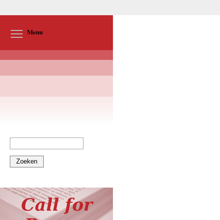
Toggle menu visibility
Menu
Zoeken