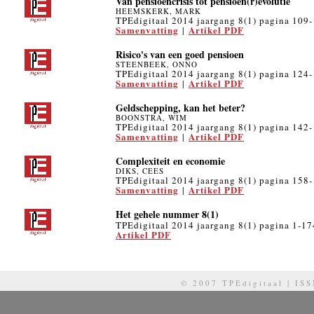
Van pensioencrisis tot pensioen(r)evolutie
HEEMSKERK, MARK
TPEdigitaal 2014 jaargang 8(1) pagina 109
Samenvatting
Artikel PDF
|
Risico's van een goed pensioen
STEENBEEK, ONNO
TPEdigitaal 2014 jaargang 8(1) pagina 124
Samenvatting
Artikel PDF
|
Geldschepping, kan het beter?
BOONSTRA, WIM
TPEdigitaal 2014 jaargang 8(1) pagina 142
Samenvatting
Artikel PDF
|
Complexiteit en economie
DIKS, CEES
TPEdigitaal 2014 jaargang 8(1) pagina 158
Samenvatting
Artikel PDF
|
Het gehele nummer 8(1)
TPEdigitaal 2014 jaargang 8(1) pagina 1-17
Artikel PDF
© 2007 TPEdigitaal | IS