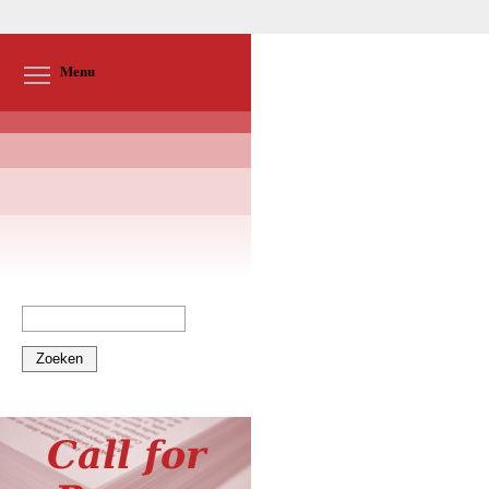
Toggle menu visibility
Menu
Zoeken