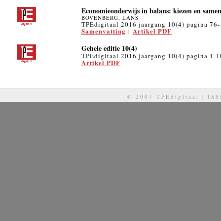
Economieonderwijs in balans: kiezen en same
BOVENBERG, LANS
TPEdigitaal 2016 jaargang 10(4) pagina 76
Samenvatting
Artikel PDF
|
Gehele editie 10(4)
TPEdigitaal 2016 jaargang 10(4) pagina 1-
Artikel PDF
© 2007 TPEdigitaal | IS