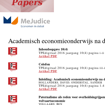
Academisch economieonderwijs na de
Inhoudsopgave 10(4)
TPEdigitaal 2016 jaargang 10(4) pagina i-ii
Artikel PDF
Colofon
TPEdigitaal 2016 jaargang 10(4) pagina iii-
Artikel PDF
Inleiding: Academisch economieonderwijs na de
HOLLANDERS, DAVID; ONDERSTAL, SANDER
TPEdigitaal 2016 jaargang 10(4) pagina 1-4
Artikel PDF
Paternalisme als reden voor overheidsingrijpen
welvaartseconomie
VOLLAARD, BEN