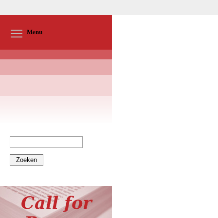
Toggle menu visibility
Menu
Zoeken