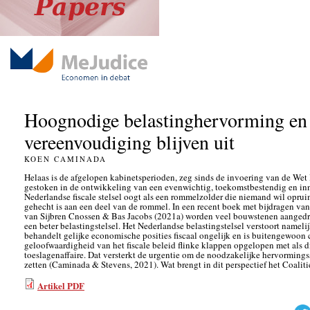
Hoognodige belastinghervorming en
vereenvoudiging blijven uit
KOEN CAMINADA
Helaas is de afgelopen kabinetsperioden, zeg sinds de invoering van de Wet 
gestoken in de ontwikkeling van een evenwichtig, toekomstbestendig en inno
Nederlandse fiscale stelsel oogt als een rommelzolder die niemand wil oprui
gehecht is aan een deel van de rommel. In een recent boek met bijdragen van
van Sijbren Cnossen & Bas Jacobs (2021a) worden veel bouwstenen aangedr
een beter belastingstelsel. Het Nederlandse belastingstelsel verstoort namel
behandelt gelijke economische posities fiscaal ongelijk en is buitengewoon 
geloofwaardigheid van het fiscale beleid flinke klappen opgelopen met als 
toeslagenaffaire. Dat versterkt de urgentie om de noodzakelijke hervormings
zetten (Caminada & Stevens, 2021). Wat brengt in dit perspectief het Coal
Artikel PDF