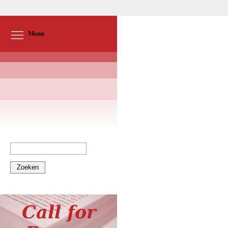
Toggle menu visibility
Menu
Zoeken