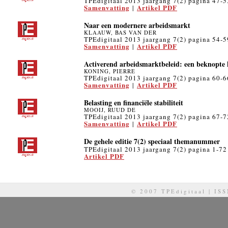
TPEdigitaal 2013 jaargang 7(2) pagina 47-5
Samenvatting
Artikel PDF
|
Naar een modernere arbeidsmarkt
KLAAUW, BAS VAN DER
TPEdigitaal 2013 jaargang 7(2) pagina 54-5
Samenvatting
Artikel PDF
|
Activerend arbeidsmarktbeleid: een beknopte 
KONING, PIERRE
TPEdigitaal 2013 jaargang 7(2) pagina 60-6
Samenvatting
Artikel PDF
|
Belasting en financiële stabiliteit
MOOIJ, RUUD DE
TPEdigitaal 2013 jaargang 7(2) pagina 67-7
Samenvatting
Artikel PDF
|
De gehele editie 7(2) speciaal themanummer
TPEdigitaal 2013 jaargang 7(2) pagina 1-72
Artikel PDF
© 2007 TPEdigitaal | IS