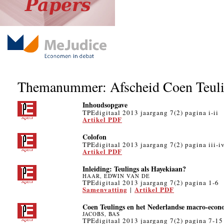
Themanummer: Afscheid Coen Teul
Inhoudsopgave
TPEdigitaal 2013 jaargang 7(2) pagina i-ii
Artikel PDF
Colofon
TPEdigitaal 2013 jaargang 7(2) pagina iii-i
Artikel PDF
Inleiding: Teulings als Hayekiaan?
HAAR, EDWIN VAN DE
TPEdigitaal 2013 jaargang 7(2) pagina 1-6
Samenvatting
Artikel PDF
|
Coen Teulings en het Nederlandse macro-econo
JACOBS, BAS
TPEdigitaal 2013 jaargang 7(2) pagina 7-15