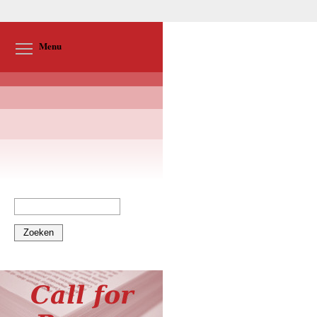
Toggle menu visibility
Menu
Zoeken