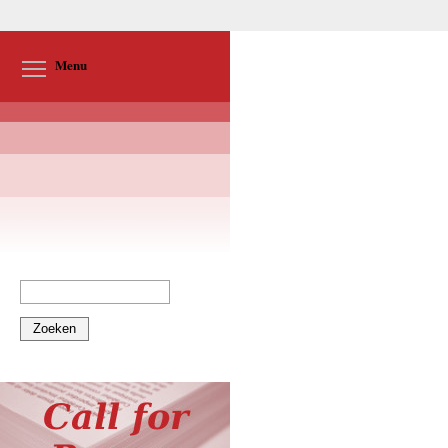
Toggle menu visibility
Menu
Zoeken