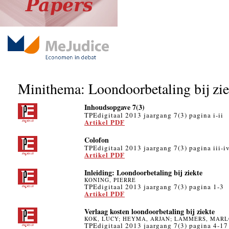
Minithema: Loondoorbetaling bij zie
Inhoudsopgave 7(3)
TPEdigitaal 2013 jaargang 7(3) pagina i-ii
Artikel PDF
Colofon
TPEdigitaal 2013 jaargang 7(3) pagina iii-i
Artikel PDF
Inleiding: Loondoorbetaling bij ziekte
KONING, PIERRE
TPEdigitaal 2013 jaargang 7(3) pagina 1-3
Artikel PDF
Verlaag kosten loondoorbetaling bij ziekte
KOK, LUCY; HEYMA, ARJAN; LAMMERS, MAR
TPEdigitaal 2013 jaargang 7(3) pagina 4-17