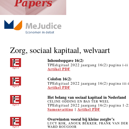
Zorg, sociaal kapitaal, welvaart
Inhoudsopgave 16(2)
TPEdigitaal 2022 jaargang 16(2) pagina i-ii
Artikel PDF
Colofon 16(2)
TPEdigitaal 2022 jaargang 16(2) pagina iii-
Artikel PDF
Het belang van sociaal kapitaal in Nederland
CÉLINE ODDING EN BAS TER WEEL
TPEdigitaal 2022 jaargang 16(2) pagina 1-2
Samenvatting
Artikel PDF
|
Overwinsten vooral bij kleine zorgbv’s
LUCY KOK, ANOUK BEKKER, FRANK VAN DER 
WARD ROUGOOR