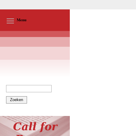
Toggle menu visibility
Menu
Zoeken